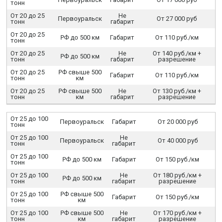
тонн
От 20 до 25
Не
Первоуральск
От 27 000 руб
тонн
габарит
От 20 до 25
РФ до 500 км
Габарит
От 110 руб./км
тонн
От 20 до 25
Не
От 140 руб./км +
РФ до 500 км
тонн
габарит
разрешение
От 20 до 25
РФ свыше 500
Габарит
От 110 руб./км
тонн
км
От 20 до 25
РФ свыше 500
Не
От 130 руб./км +
тонн
км
габарит
разрешение
От 25 до 100
Первоуральск
Габарит
От 20 000 руб
тонн
От 25 до 100
Не
Первоуральск
От 40 000 руб
тонн
габарит
От 25 до 100
РФ до 500 км
Габарит
От 150 руб./км
тонн
От 25 до 100
Не
От 180 руб./км +
РФ до 500 км
тонн
габарит
разрешение
От 25 до 100
РФ свыше 500
Габарит
От 150 руб./км
тонн
км
От 25 до 100
РФ свыше 500
Не
От 170 руб./км +
тонн
км
габарит
разрешение