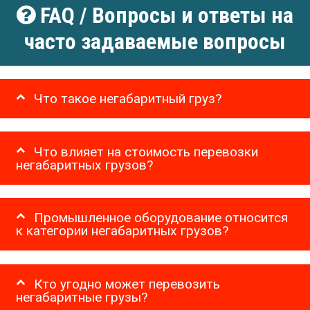
FAQ / Вопросы и ответы на
часто задаваемые вопросы
Что такое негабаритный груз?
Что влияет на стоимость перевозки
негабаритных грузов?
Промышленное оборудование относится
к категории негабаритных грузов?
Кто угодно может перевозить
негабаритные грузы?