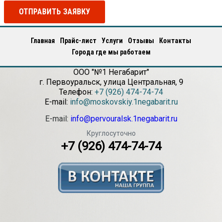
ОТПРАВИТЬ ЗАЯВКУ
Главная
Прайс-лист
Услуги
Отзывы
Контакты
Города где мы работаем
ООО "№1 Негабарит"
г.
Первоуральск
,
улица Центральная, 9
Телефон:
+7 (926) 474-74-74
E-mail:
info@moskovskiy.1negabarit.ru
E-mail:
info@pervouralsk.1negabarit.ru
Круглосуточно
+7 (926) 474-74-74