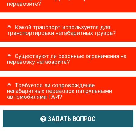
перевозите?
Какой транспорт используется для
транспортировки негабаритных грузов?
Существуют ли сезонные ограничения на
перевозку негабарита?
Требуется ли сопровождение
негабаритных перевозок патрульными
автомобилями ГАИ?
ЗАДАТЬ ВОПРОС