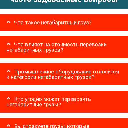
Что такое негабаритный груз?
Что влияет на стоимость перевозки
негабаритных грузов?
Промышленное оборудование относится
к категории негабаритных грузов?
Кто угодно может перевозить
негабаритные грузы?
Вы страхуете грузы, которые