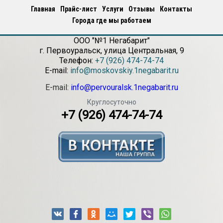
Главная
Прайс-лист
Услуги
Отзывы
Контакты
Города где мы работаем
ООО "№1 Негабарит"
г.
Первоуральск
,
улица Центральная, 9
Телефон:
+7 (926) 474-74-74
E-mail:
info@moskovskiy.1negabarit.ru
E-mail:
info@pervouralsk.1negabarit.ru
Круглосуточно
+7 (926) 474-74-74