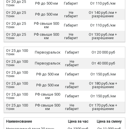
От 20 до 25
РФ до 500 км
Габарит
От 110 руб./км
тонн
От 20 до 25
Не
От 140 руб./км +
РФ до 500 км
тонн
габарит
разрешение
От 20 до 25
РФ свыше 500
Габарит
От 110 руб./км
тонн
км
От 20 до 25
РФ свыше 500
Не
От 130 руб./км +
тонн
км
габарит
разрешение
От 25 до 100
Первоуральск
Габарит
От 20 000 руб
тонн
От 25 до 100
Не
Первоуральск
От 40 000 руб
тонн
габарит
От 25 до 100
РФ до 500 км
Габарит
От 150 руб./км
тонн
От 25 до 100
Не
От 180 руб./км +
РФ до 500 км
тонн
габарит
разрешение
От 25 до 100
РФ свыше 500
Габарит
От 150 руб./км
тонн
км
От 25 до 100
РФ свыше 500
Не
От 170 руб./км +
тонн
км
габарит
разрешение
Наименование
Цена за час
Цена за смену
Низкорамный трал 20 тонн
От 1300 руб.
От 11 000 руб