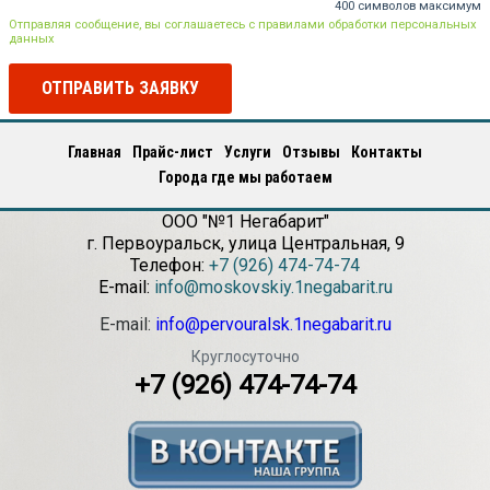
400 символов максимум
Отправляя сообщение, вы соглашаетесь с правилами обработки персональных
данных
ОТПРАВИТЬ ЗАЯВКУ
Главная
Прайс-лист
Услуги
Отзывы
Контакты
Города где мы работаем
ООО "№1 Негабарит"
г.
Первоуральск
,
улица Центральная, 9
Телефон:
+7 (926) 474-74-74
E-mail:
info@moskovskiy.1negabarit.ru
E-mail:
info@pervouralsk.1negabarit.ru
Круглосуточно
+7 (926) 474-74-74