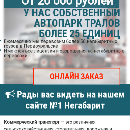
От 20 000 рублей
У НАС СОБСТВЕННЫЙ
АВТОПАРК ТРАЛОВ
БОЛЕЕ 25 ЕДИНИЦ
Ежемесячно мы перевозим более 50 негабаритных
грузов в Первоуральске
Имеются все лицензии и разрешения на негабаритные
перевозки
ОНЛАЙН ЗАКАЗ
Рады вас видеть на нашем
сайте №1 Негабарит
Коммерческий транспорт
— это различная
сельскохозяйственная, строительная, дорожная и