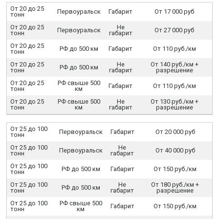
От 20 до 25
Первоуральск
Габарит
От 17 000 руб
тонн
От 20 до 25
Не
Первоуральск
От 27 000 руб
тонн
габарит
От 20 до 25
РФ до 500 км
Габарит
От 110 руб./км
тонн
От 20 до 25
Не
От 140 руб./км +
РФ до 500 км
тонн
габарит
разрешение
От 20 до 25
РФ свыше 500
Габарит
От 110 руб./км
тонн
км
От 20 до 25
РФ свыше 500
Не
От 130 руб./км +
тонн
км
габарит
разрешение
От 25 до 100
Первоуральск
Габарит
От 20 000 руб
тонн
От 25 до 100
Не
Первоуральск
От 40 000 руб
тонн
габарит
От 25 до 100
РФ до 500 км
Габарит
От 150 руб./км
тонн
От 25 до 100
Не
От 180 руб./км +
РФ до 500 км
тонн
габарит
разрешение
От 25 до 100
РФ свыше 500
Габарит
От 150 руб./км
тонн
км